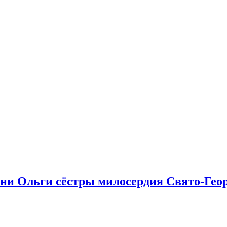
ни Ольги сёстры милосердия Свято-Геор