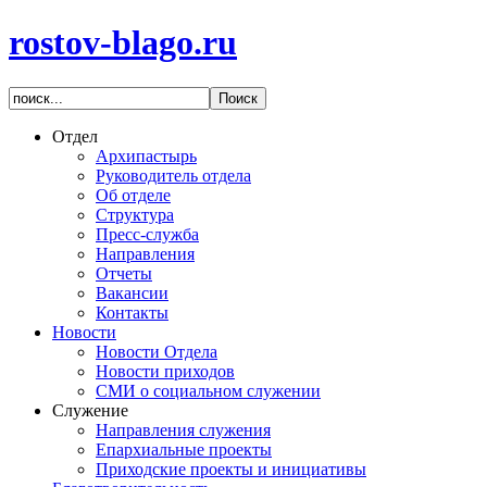
rostov-blago.ru
Отдел
Архипастырь
Руководитель отдела
Об отделе
Структура
Пресс-служба
Направления
Отчеты
Вакансии
Контакты
Новости
Новости Отдела
Новости приходов
СМИ о социальном служении
Служение
Направления служения
Епархиальные проекты
Приходские проекты и инициативы