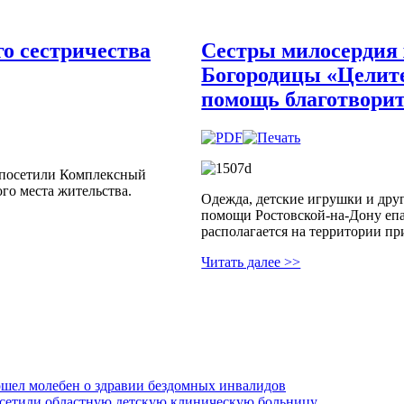
о сестричества
Сестры милосердия 
Богородицы «Целит
помощь благотворит
а посетили Комплексный
го места жительства.
Одежда, детские игрушки и дру
помощи Ростовской-на-Дону еп
располагается на территории пр
Читать далее >>
ошел молебен о здравии бездомных инвалидов
осетили областную детскую клиническую больницу