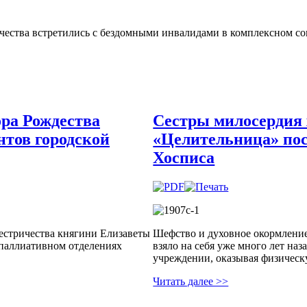
ричества встретились с бездомными инвалидами в комплексном 
ра Рождества
Сестры милосердия 
нтов городской
«Целительница» пос
Хосписа
сестричества княгини Елизаветы
Шефство и духовное окормление
 паллиативном отделениях
взяло на себя уже много лет на
учреждении, оказывая физичес
Читать далее >>