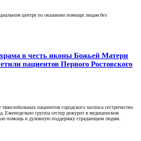
социальном центре по оказанию помощи лицам без
храма в честь иконы Божьей Матери
етили пациентов Первого Ростовского
 тяжелобольных пациентов городского хосписа сестричество
зад. Еженедельно группа сестер дежурит в медицинском
кую помощь и духовную поддержку страдающим людям.