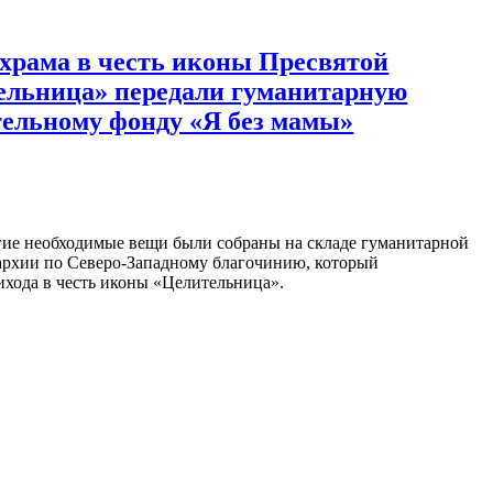
храма в честь иконы Пресвятой
ельница» передали гуманитарную
ельному фонду «Я без мамы»
гие необходимые вещи были собраны на складе гуманитарной
архии по Северо-Западному благочинию, который
ихода в честь иконы «Целительница».