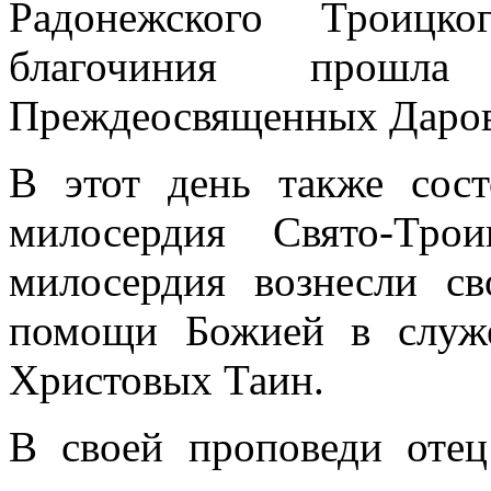
Радонежского Троицко
благочиния прошла
Преждеосвященных Даров
В этот день также сост
милосердия Свято-Трои
милосердия вознесли с
помощи Божией в служ
Христовых Таин.
В своей проповеди отец