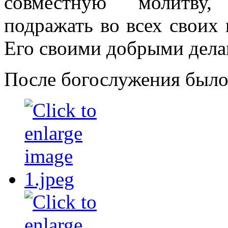
совместную молитву,
подражать во всех своих 
Его своими добрыми дела
После богослужения было