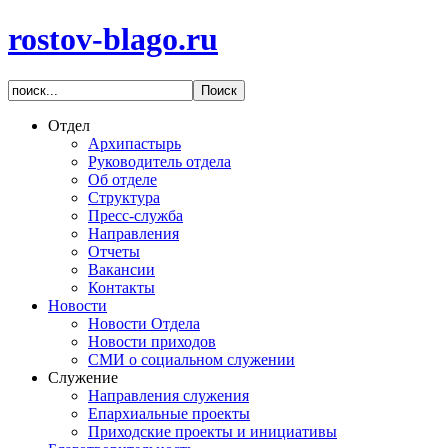
rostov-blago.ru
Отдел
Архипастырь
Руководитель отдела
Об отделе
Структура
Пресс-служба
Направления
Отчеты
Вакансии
Контакты
Новости
Новости Отдела
Новости приходов
СМИ о социальном служении
Служение
Направления служения
Епархиальные проекты
Приходские проекты и инициативы