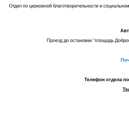
Отдел по церковной благотворительности и социально
Авт
Проезд до остановки "площадь Добров
Поч
Телефон отдела по
Те