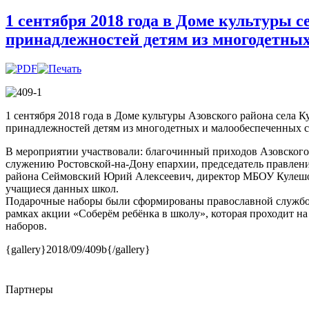
1 сентября 2018 года в Доме культуры
принадлежностей детям из многодетных
1 сентября 2018 года в Доме культуры Азовского района села 
принадлежностей детям из многодетных и малообеспеченных с
В мероприятии участвовали: благочинный приходов Азовского
служению Ростовской-на-Дону епархии, председатель правлен
района Сеймовский Юрий Алексеевич, директор МБОУ Кулеш
учащиеся данных школ.
Подарочные наборы были сформированы православной службо
рамках акции «Соберём ребёнка в школу», которая проходит н
наборов.
{gallery}2018/09/409b{/gallery}
Партнеры