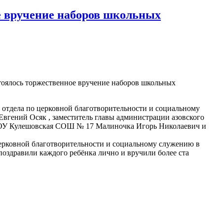
ое вручение наборов школьных
стоялось торжественное вручение наборов школьных
 отдела по церковной благотворительности и социальному
вгений Осяк , заместитель главы администрации азовского
ОУ Кулешовская СОШ № 17 Малиночка Игорь Николаевич и
ковной благотворительности и социальному служению в
оздравили каждого ребёнка лично и вручили более ста