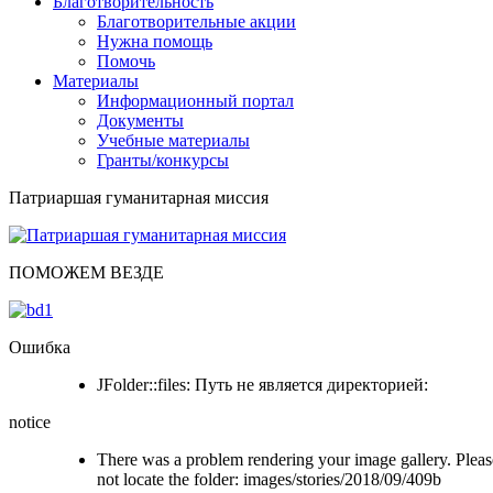
Благотворительность
Благотворительные акции
Нужна помощь
Помочь
Материалы
Информационный портал
Документы
Учебные материалы
Гранты/конкурсы
Патриаршая гуманитарная миссия
ПОМОЖЕМ ВЕЗДЕ
Ошибка
JFolder::files: Путь не является директорией:
notice
There was a problem rendering your image gallery. Please
not locate the folder: images/stories/2018/09/409b