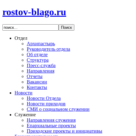
rostov-blago.ru
Отдел
Архипастырь
Руководитель отдела
Об отделе
Структура
Пресс-служба
Направления
Отчеты
Вакансии
Контакты
Новости
Новости Отдела
Новости приходов
СМИ о социальном служении
Служение
Направления служения
Епархиальные проекты
Приходские проекты и инициативы